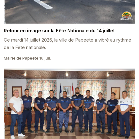
Retour en image sur la Fête Nationale du 14 juillet
Ce mardi 14 juillet 2026, la ville de Papeete a vibré au rythme
de la Fête nationale.
Mairie de Papeete
·
16 juil.