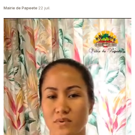
centres de vacances battent leur plein e...
Mairie de Papeete
·
22 juil.