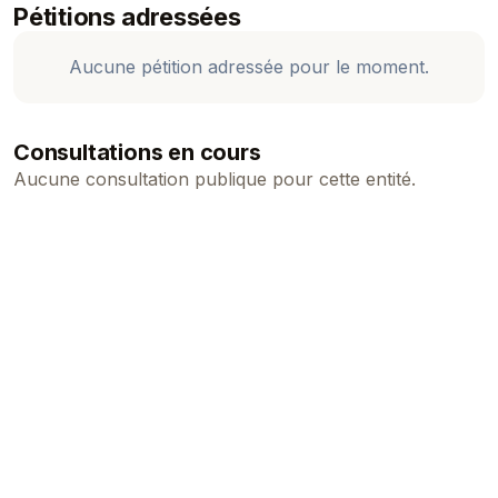
Pétitions adressées
Aucune pétition adressée pour le moment.
Consultations en cours
Aucune consultation publique pour cette entité.
La Plateforme Citoyenne de Polynésie Française
© 2026 Puublik