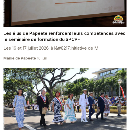
Les élus de Papeete renforcent leurs compétences avec
le séminaire de formation du SPCPF
Les 16 et 17 juillet 2026, à l&#8217;initiative de M.
Mairie de Papeete
·
16 juil.