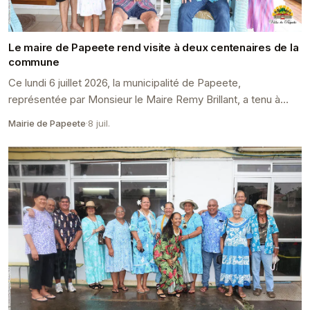
Le maire de Papeete rend visite à deux centenaires de la
commune
Ce lundi 6 juillet 2026, la municipalité de Papeete,
représentée par Monsieur le Maire Remy Brillant, a tenu à
rendre hommage à deux illustres centenaires de...
Mairie de Papeete
·
8 juil.