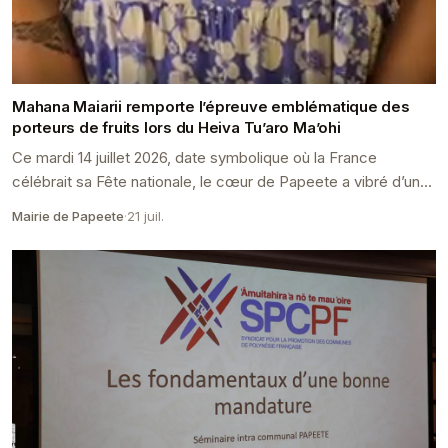
Mahana Maiarii remporte l’épreuve emblématique des
porteurs de fruits lors du Heiva Tu’aro Ma’ohi
Ce mardi 14 juillet 2026, date symbolique où la France
célébrait sa Fête nationale, le cœur de Papeete a vibré d’une
émotion toute particulière.
Mairie de Papeete
·
21 juil.