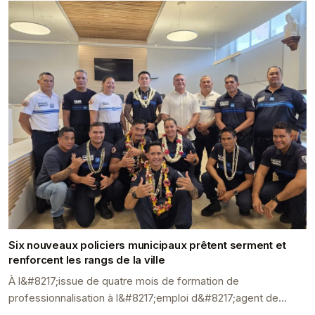
Six nouveaux policiers municipaux prêtent serment et
renforcent les rangs de la ville
À l&#8217;issue de quatre mois de formation de
professionnalisation à l&#8217;emploi d&#8217;agent de
police municipale (APJA), six policiers municipaux de P...