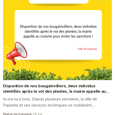
Disparition de nos bougainvilliers, deux individus
identifiés après le vol des plantes, la mairie appelle au
civisme pour éviter les sanc...
Ia ora na à tous, Depuis plusieurs semaines, la ville de
Papeete et ses services techniques se mobilisent
activement, sous l&#8217;impulsion du maire, Rémy B...
Mairie de Papeete
·
29 juil.