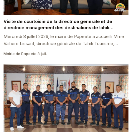
Visite de courtoisie de la directrice generale et de
directrice management des destinations de tahiti
tourisme
Mercredi 8 juillet 2026, le maire de Papeete a accueilli Mme
Vaihere Lissant, directrice générale de Tahiti Tourisme,
accompagnée de Mme Vaima Deniel, direct...
Mairie de Papeete
·
8 juil.