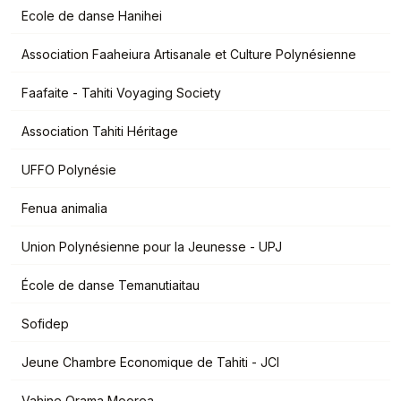
Ecole de danse Hanihei
Association Faaheiura Artisanale et Culture Polynésienne
Faafaite - Tahiti Voyaging Society
Association Tahiti Héritage
UFFO Polynésie
Fenua animalia
Union Polynésienne pour la Jeunesse - UPJ
École de danse Temanutiaitau
Sofidep
Jeune Chambre Economique de Tahiti - JCI
Vahine Orama Moorea