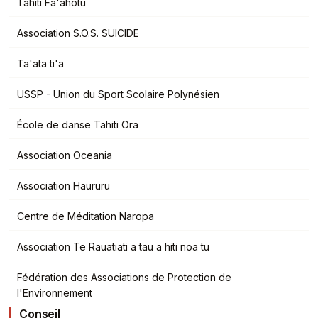
Tahiti Fa'ahotu
Association S.O.S. SUICIDE
Ta'ata ti'a
USSP - Union du Sport Scolaire Polynésien
École de danse Tahiti Ora
Association Oceania
Association Haururu
Centre de Méditation Naropa
Association Te Rauatiati a tau a hiti noa tu
Fédération des Associations de Protection de
l'Environnement
Conseil