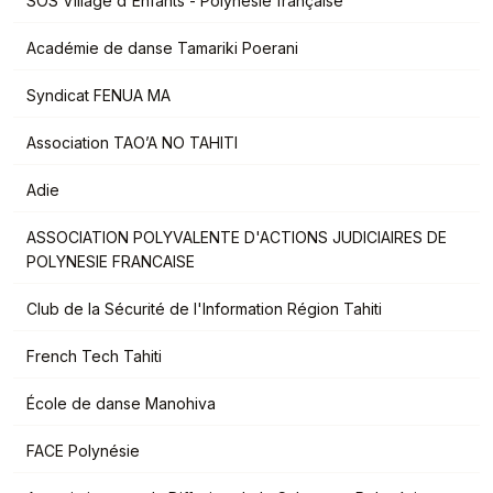
SOS Village d'Enfants - Polynésie française
Académie de danse Tamariki Poerani
Syndicat FENUA MA
Association TAO’A NO TAHITI
Adie
ASSOCIATION POLYVALENTE D'ACTIONS JUDICIAIRES DE
POLYNESIE FRANCAISE
Club de la Sécurité de l'Information Région Tahiti
French Tech Tahiti
École de danse Manohiva
FACE Polynésie