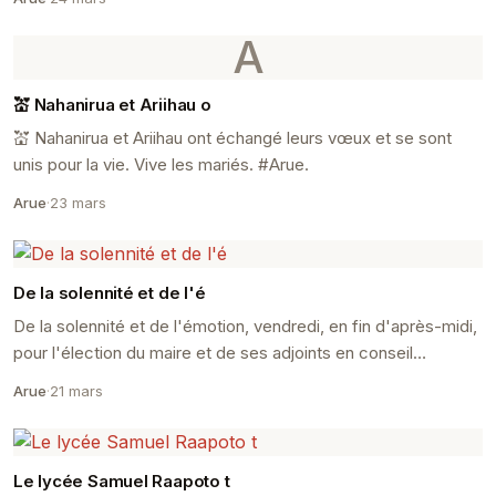
A
💒 Nahanirua et Ariihau o
💒 Nahanirua et Ariihau ont échangé leurs vœux et se sont
unis pour la vie. Vive les mariés. #Arue.
Arue
·
23 mars
De la solennité et de l'é
De la solennité et de l'émotion, vendredi, en fin d'après-midi,
pour l'élection du maire et de ses adjoints en conseil
municipal, après les résultats sans ap...
Arue
·
21 mars
Le lycée Samuel Raapoto t