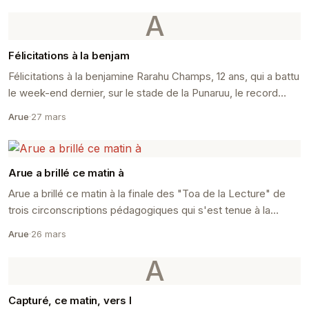
A
Félicitations à la benjam
Félicitations à la benjamine Rarahu Champs, 12 ans, qui a battu
le week-end dernier, sur le stade de la Punaruu, le record
vieux de treize ans du triathlon 5...
Arue
·
27 mars
Arue a brillé ce matin à
Arue a brillé ce matin à la finale des "Toa de la Lecture" de
trois circonscriptions pédagogiques qui s'est tenue à la
chapelle de Jésus Christ des Saints de...
Arue
·
26 mars
A
Capturé, ce matin, vers l