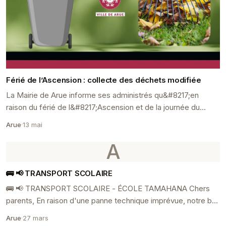
Férié de l’Ascension : collecte des déchets modifiée
La Mairie de Arue informe ses administrés qu&#8217;en
raison du férié de l&#8217;Ascension et de la journée du
Maire, la collecte des déchets est ainsi modif...
Arue
·
13 mai
A
🚌 📢 TRANSPORT SCOLAIRE
🚌 📢 TRANSPORT SCOLAIRE - ÉCOLE TAMAHANA Chers
parents, En raison d'une panne technique imprévue, notre bus
communal est actuellement immobilisé.
Arue
·
27 mars