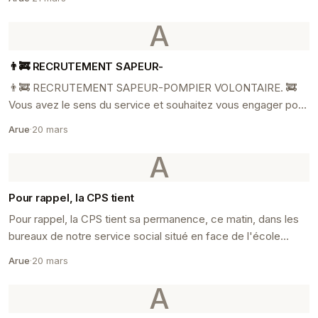
A
👨‍🚒 RECRUTEMENT SAPEUR-
👨‍🚒 RECRUTEMENT SAPEUR-POMPIER VOLONTAIRE. 🚒
Vous avez le sens du service et souhaitez vous engager pour
la sécurité de la commune.
Arue
·
20 mars
A
Pour rappel, la CPS tient
Pour rappel, la CPS tient sa permanence, ce matin, dans les
bureaux de notre service social situé en face de l'école
Ahutoru.
Arue
·
20 mars
A