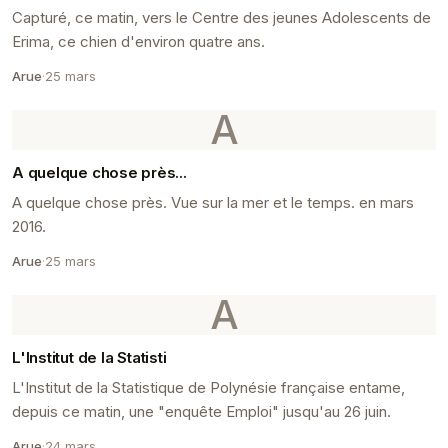
Capturé, ce matin, vers le Centre des jeunes Adolescents de
Erima, ce chien d'environ quatre ans.
Arue
·
25 mars
A
A quelque chose près...
A quelque chose près. Vue sur la mer et le temps. en mars
2016.
Arue
·
25 mars
A
L'Institut de la Statisti
L'Institut de la Statistique de Polynésie française entame,
depuis ce matin, une "enquête Emploi" jusqu'au 26 juin.
Arue
·
24 mars