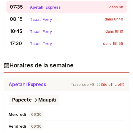
07:35
Apetahi Express
dans 6h
08:15
Tauati Ferry
dans 6h40
10:45
Tauati Ferry
dans 9h10
17:30
Tauati Ferry
dans 15h55
Horaires de la semaine
Apetahi Express
Traversee ~8h25
Site officiel
Papeete → Maupiti
Mercredi
06:30
Vendredi
06:30