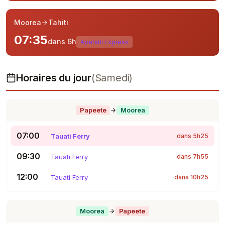
Moorea
Tahiti
07:35
dans 6h
Apetahi Express
Horaires du jour
(Samedi)
Papeete
Moorea
07:00
Tauati Ferry
dans 5h25
09:30
Tauati Ferry
dans 7h55
12:00
Tauati Ferry
dans 10h25
Moorea
Papeete