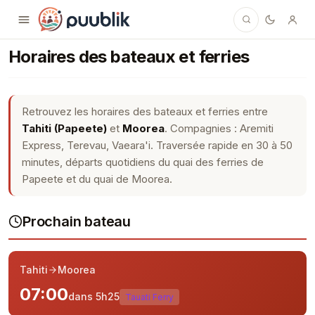
Puublik
Horaires des bateaux et ferries
Retrouvez les horaires des bateaux et ferries entre
Tahiti (Papeete)
et
Moorea
. Compagnies : Aremiti
Express, Terevau, Vaeara'i. Traversée rapide en 30 à 50
minutes, départs quotidiens du quai des ferries de
Papeete et du quai de Moorea.
Prochain bateau
Tahiti
Moorea
07:00
dans 5h25
Tauati Ferry