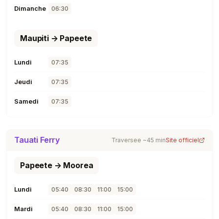
Dimanche
06:30
Maupiti → Papeete
Lundi
07:35
Jeudi
07:35
Samedi
07:35
Tauati Ferry
Traversee ~45 min
Site officiel
Papeete → Moorea
Lundi
05:40
08:30
11:00
15:00
Mardi
05:40
08:30
11:00
15:00