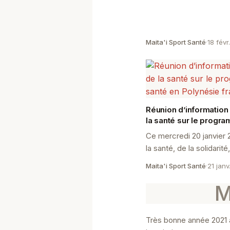
Maita'i Sport Santé
·
18 févr.
Réunion d’information
la santé sur le progra
santé en Polynésie fr
Ce mercredi 20 janvier 
la santé, de la solidarité
présidée par Mme Virgi
Maita'i Sport Santé
·
21 janv
réunion d’i...
Très bonne année 2021 à