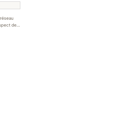
 réseau
espect des