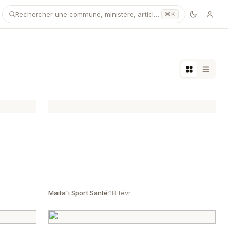
Rechercher une commune, ministère, article…
⌘K
Maita'i Sport Santé
·
18 févr.