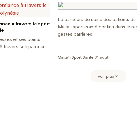
Le parcours de soins des patients du
iance à travers le sport
Maita’i sport-santé continu dans le r
ie
gestes barrières.
lesses et ses points
. À travers son parcours,
acier et gagne en
Maita'i Sport Santé
·
31 août
Voir plus