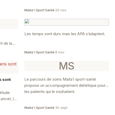
Maita'i Sport Santé
·
20 nov.
Les temps sont durs mais les APA s’adaptent.
t de la
Maita'i Sport Santé
·
8 nov.
MS
Le parcours de soins Maita’i sport-santé
s sont
propose un accompagnement diététique pour
les patients qui le souhaitent.
 étude
Lancet, la
se est "5,4
Maita'i Sport Santé
·
30 sept.