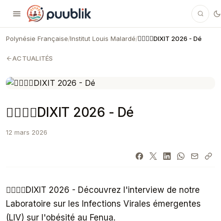
Puublik
Polynésie Française
Institut Louis Malardé
👩‍⚕️👨‍⚕️DIXIT 2026 - Dé
/
/
ACTUALITÉS
👩‍⚕️👨‍⚕️DIXIT 2026 - Dé
12 mars 2026
👩‍⚕️👨‍⚕️DIXIT 2026 - Découvrez l'interview de notre
Laboratoire sur les Infections Virales émergentes
(LIV) sur l'obésité au Fenua.