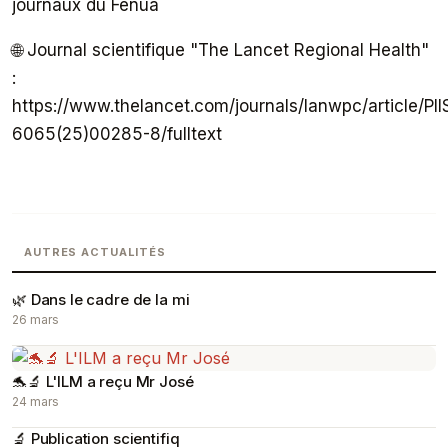
journaux du Fenua
🌐 Journal scientifique "The Lancet Regional Health"
:
https://www.thelancet.com/journals/lanwpc/article/PI
6065(25)00285-8/fulltext
AUTRES ACTUALITÉS
🌿 Dans le cadre de la mi
26 mars
🐬🔬 L'ILM a reçu Mr José
24 mars
🔬 Publication scientifiq