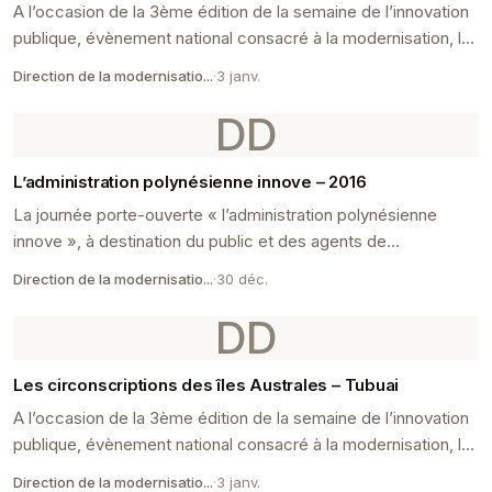
A l’occasion de la 3ème édition de la semaine de l’innovation
publique, évènement national consacré à la modernisation, la
circonscription des îles Australes...
Direction de la modernisatio...
·
3 janv.
DD
L’administration polynésienne innove – 2016
La journée porte-ouverte « l’administration polynésienne
innove », à destination du public et des agents de
l&#8217;administration s’est tenue le 15 novembre...
Direction de la modernisatio...
·
30 déc.
DD
Les circonscriptions des îles Australes – Tubuai
A l’occasion de la 3ème édition de la semaine de l’innovation
publique, évènement national consacré à la modernisation, la
circonscription des îles Australes...
Direction de la modernisatio...
·
3 janv.