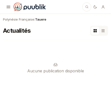
Puublik
Polynésie Française
Tauere
/
Actualités
Aucune publication disponible