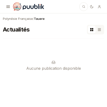
Puublik
Polynésie Française
Tauere
/
Actualités
Aucune publication disponible