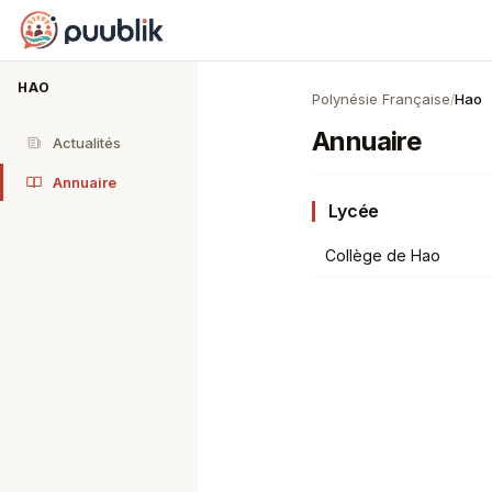
Puublik
HAO
Polynésie Française
Hao
/
Annuaire
Actualités
Annuaire
Lycée
Collège de Hao