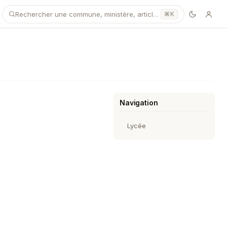
Rechercher une commune, ministère, article…
⌘K
Navigation
Lycée