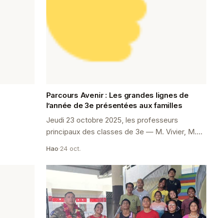
Parcours Avenir : Les grandes lignes de
l’année de 3e présentées aux familles
Jeudi 23 octobre 2025, les professeurs
principaux des classes de 3e — M. Vivier, M.
Gomes, M. Pedersen et M.
Hao
·
24 oct.