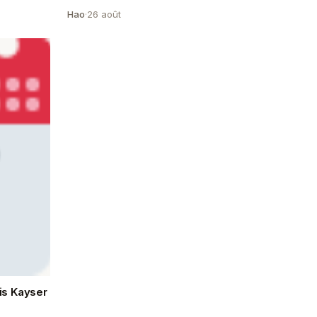
Hao
·
26 août
is Kayser