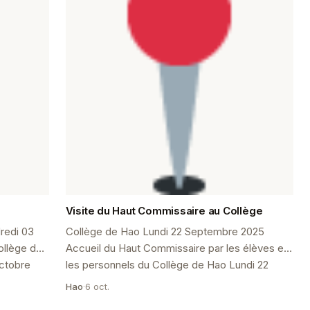
Visite du Haut Commissaire au Collège
redi 03
Collège de Hao Lundi 22 Septembre 2025
ollège de
Accueil du Haut Commissaire par les élèves et
les personnels du Collège de Hao Lundi 22
Septembre 2025, le Collège de ...
Hao
·
6 oct.