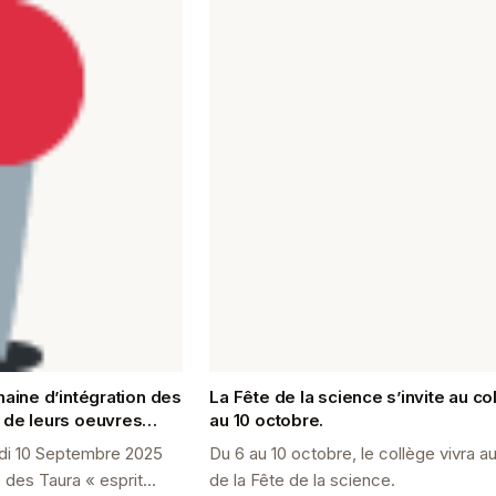
maine d’intégration des
La Fête de la science s’invite au co
 de leurs oeuvres
au 10 octobre.
avec M. Teriitanoa et
di 10 Septembre 2025
Du 6 au 10 octobre, le collège vivra a
 des Taura « esprit
de la Fête de la science.