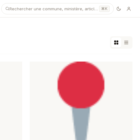
Rechercher une commune, ministère, article…
⌘K