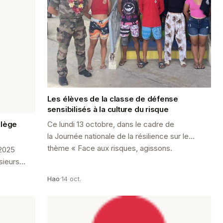
Les élèves de la classe de défense
sensibilisés à la culture du risque
llège
Ce lundi 13 octobre, dans le cadre de
la Journée nationale de la résilience sur le
thème « Face aux risques, agissons.
 2025
sieurs
 célébrée
Hao
·
14 oct.