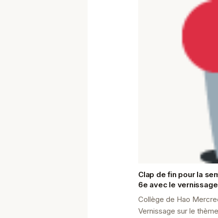
Clap de fin pour la se
6e avec le vernissage
artistiques réalisées 
Collège de Hao Mercre
Mme Marakai
Vernissage sur le thème