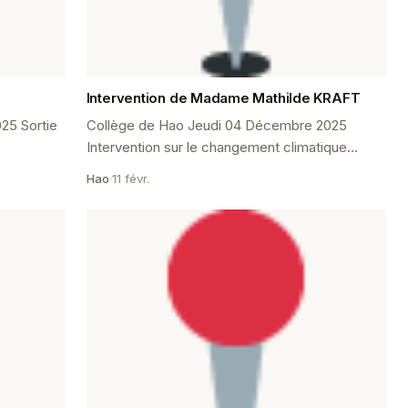
Intervention de Madame Mathilde KRAFT
25 Sortie
Collège de Hao Jeudi 04 Décembre 2025
Intervention sur le changement climatique
nt Le
Mathilde KRAFT, une docteure sur le
Hao
·
11 févr.
H...
réchauffement climatique, est intervenue ...