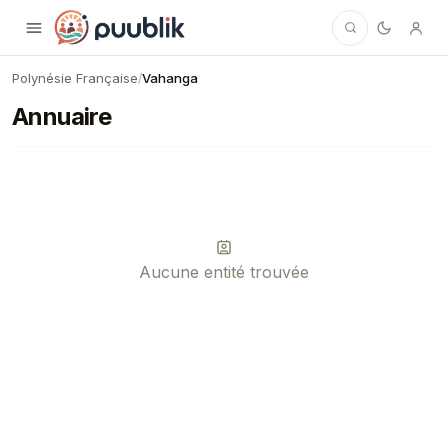
Puublik
Polynésie Française
Vahanga
/
Annuaire
Aucune entité trouvée