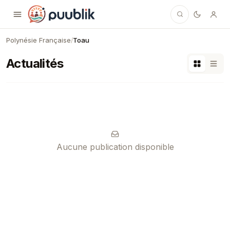
Puublik
Polynésie Française
Toau
/
Actualités
Aucune publication disponible