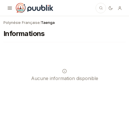
Puublik
Polynésie Française
Taenga
/
Informations
Aucune information disponible