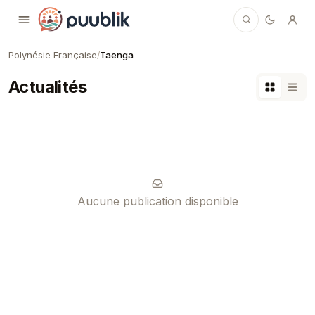
Puublik
Polynésie Française
Taenga
/
Actualités
Aucune publication disponible