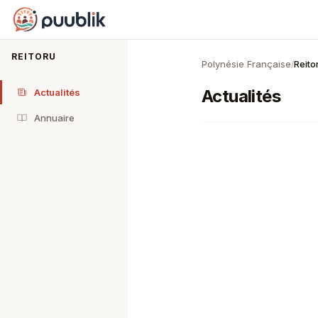
Puublik
REITORU
Polynésie Française
Reito
/
Actualités
Actualités
Annuaire