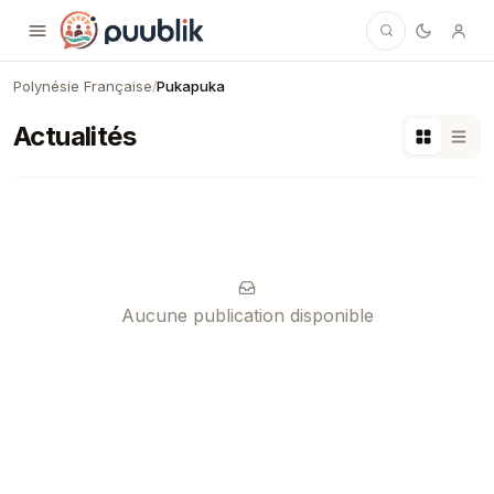
Puublik
Polynésie Française
Pukapuka
/
Actualités
Aucune publication disponible