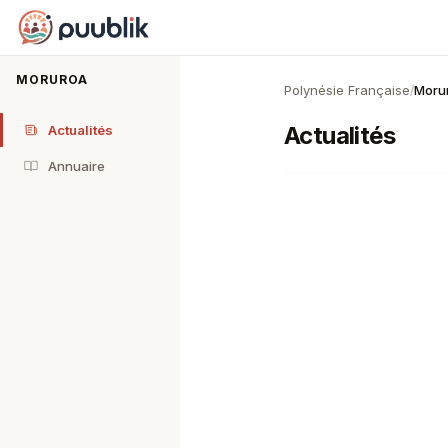
Puublik
MORUROA
Polynésie Française
Moru
/
Actualités
Actualités
Annuaire