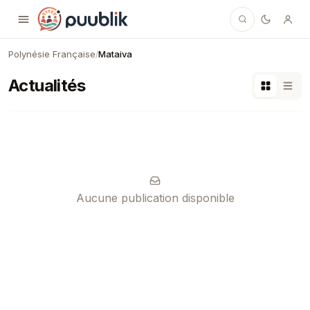
Puublik
Polynésie Française
Mataiva
/
Actualités
Aucune publication disponible