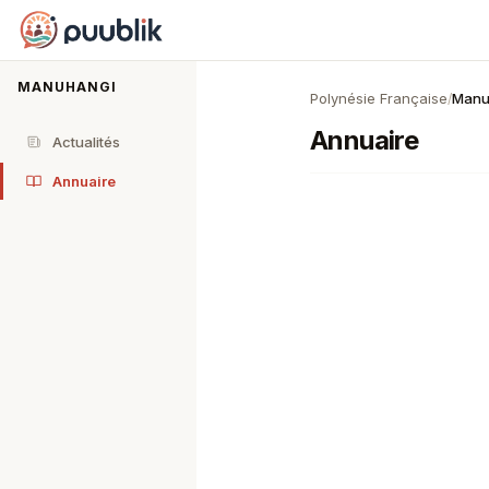
Puublik
MANUHANGI
Polynésie Française
Manu
/
Annuaire
Actualités
Annuaire