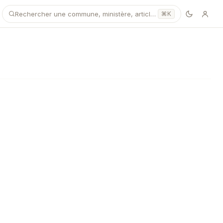
Rechercher une commune, ministère, article…
⌘K