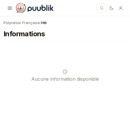
Puublik
Polynésie Française
Hiti
/
Informations
Aucune information disponible