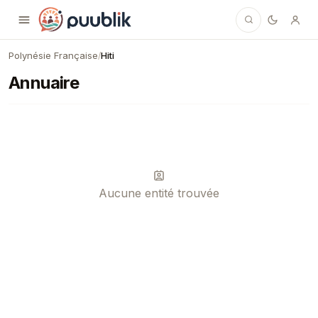
Puublik
Polynésie Française
Hiti
/
Annuaire
Aucune entité trouvée