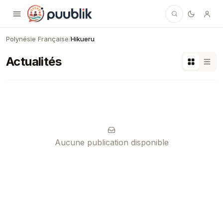
Puublik
Polynésie Française
Hikueru
/
Actualités
Aucune publication disponible