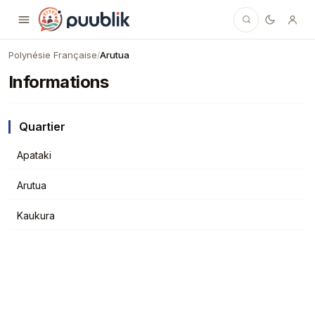
Puublik
Polynésie Française
Arutua
/
Informations
Quartier
Apataki
Arutua
Kaukura