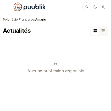
Puublik
Polynésie Française
Amanu
/
Actualités
Aucune publication disponible