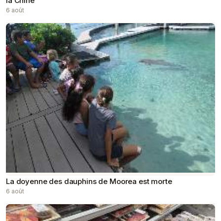
la Chine
6 août
La doyenne des dauphins de Moorea est morte
6 août