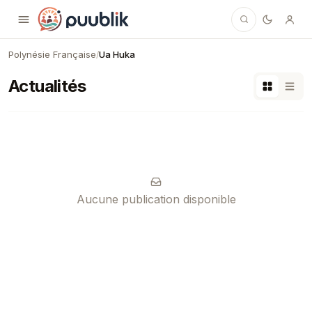
Puublik
Polynésie Française
Ua Huka
/
Actualités
Aucune publication disponible