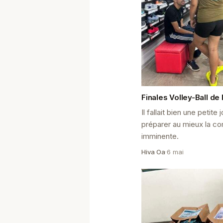
Finales Volley-Ball de 
Il fallait bien une petit
préparer au mieux la co
imminente.
Hiva Oa
·
6 mai