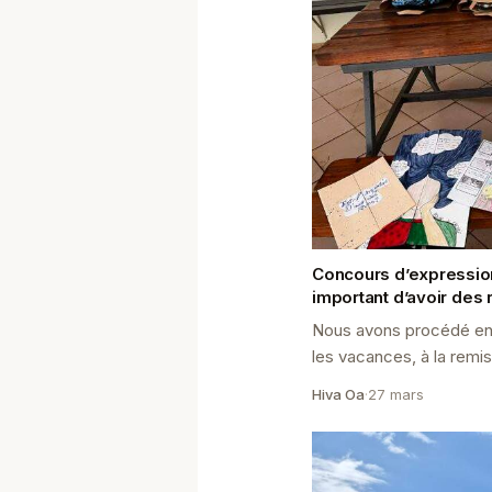
Concours d’expression 
important d’avoir des 
Nous avons procédé en 
les vacances, à la remi
d’expression 2 du collè
Hiva Oa
·
27 mars