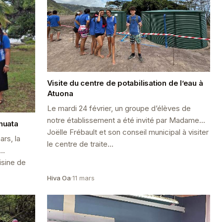
Visite du centre de potabilisation de l’eau à
Atuona
Le mardi 24 février, un groupe d’élèves de
notre établissement a été invité par Madame
huata
Joëlle Frébault et son conseil municipal à visiter
rs, la
le centre de traite...
isine de
Hiva Oa
·
11 mars