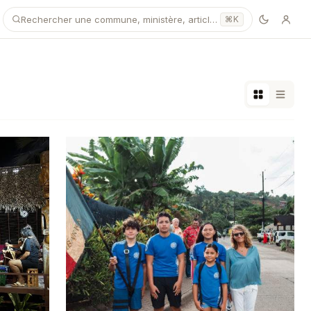
Rechercher une commune, ministère, article…
⌘K