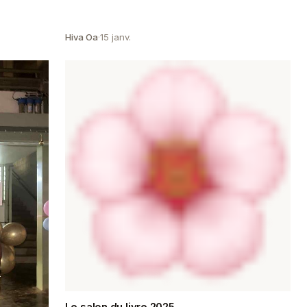
Hiva Oa
·
15 janv.
Le salon du livre 2025