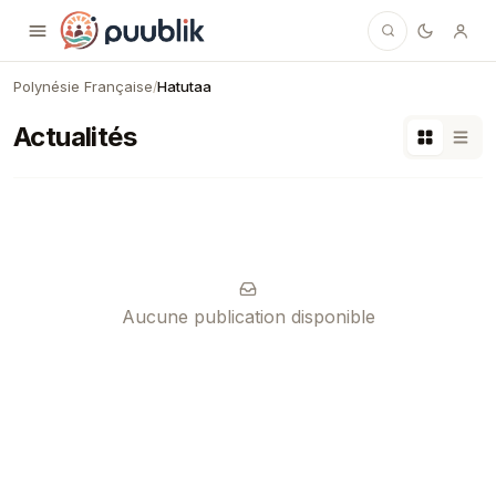
Puublik
Polynésie Française
Hatutaa
/
Actualités
Aucune publication disponible