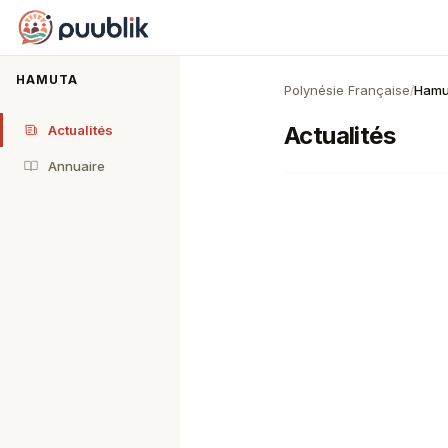
Puublik
HAMUTA
Polynésie Française
Hamu
/
Actualités
Actualités
Annuaire