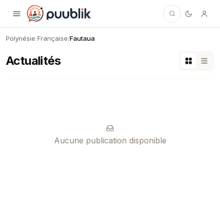
Puublik
Polynésie Française
Fautaua
/
Actualités
Aucune publication disponible