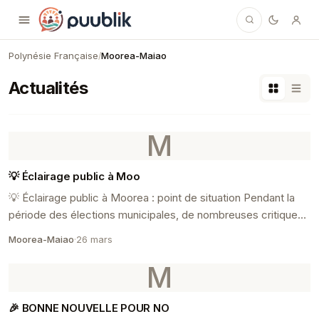
Puublik
Polynésie Française
Moorea-Maiao
/
Actualités
M
💡 Éclairage public à Moo
💡 Éclairage public à Moorea : point de situation Pendant la
période des élections municipales, de nombreuses critiques
ont été exprimées concernant l’éclai...
Moorea-Maiao
·
26 mars
M
🎉 BONNE NOUVELLE POUR NO