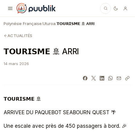
Puublik
Polynésie Française
Uturoa
𝗧𝗢𝗨𝗥𝗜𝗦𝗠𝗘 🚢 ARRI
/
/
ACTUALITÉS
𝗧𝗢𝗨𝗥𝗜𝗦𝗠𝗘 🚢 ARRI
14 mars 2026
𝗧𝗢𝗨𝗥𝗜𝗦𝗠𝗘 🚢
ARRIVEE DU PAQUEBOT SEABOURN QUEST 🌴
Une escale avec près de 450 passagers à bord. 🎉