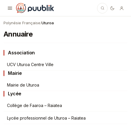
Puublik
Polynésie Française
Uturoa
/
Annuaire
Association
UCV Uturoa Centre Ville
Mairie
Mairie de Uturoa
Lycée
Collège de Faaroa – Raiatea
Lycée professionnel de Uturoa – Raiatea