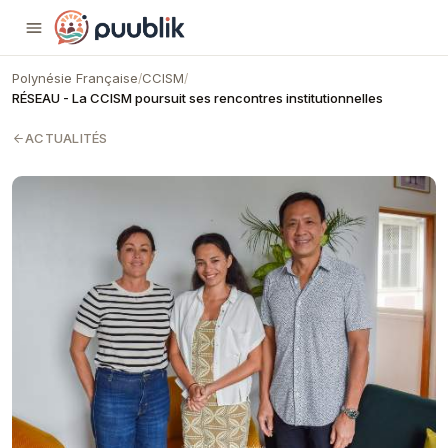
Puublik
Polynésie Française
CCISM
/
/
RÉSEAU - La CCISM poursuit ses rencontres institutionnelles
ACTUALITÉS