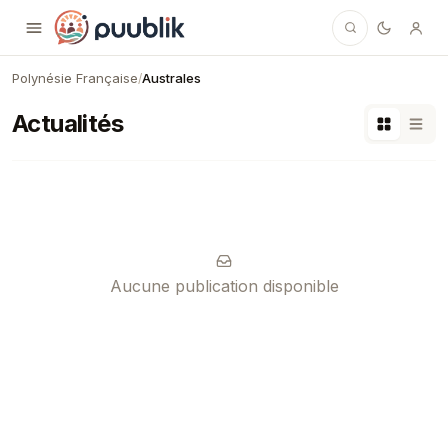
Puublik
Polynésie Française
Australes
/
Actualités
Aucune publication disponible