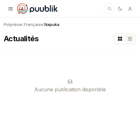
Puublik
Polynésie Française
Napuka
/
Actualités
Aucune publication disponible