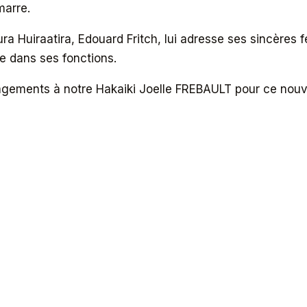
marre.
a Huiraatira, Edouard Fritch, lui adresse ses sincères fé
e dans ses fonctions.
agements à notre Hakaiki Joelle FREBAULT pour ce nou