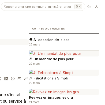
Rechercher une commune, ministère, article…
⌘K
AUTRES ACTUALITÉS
🎥 À l’occasion de la ses
26 mars
🎉 Un mandat de plus pour
22 mars
🎉 Félicitations à Simpli
22 mars
ne s’inscrit
Revivez en images les gra
t du service à
21 mars