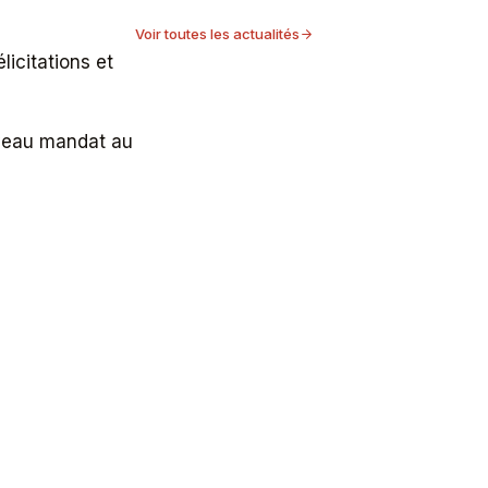
Voir toutes les actualités
licitations et
veau mandat au