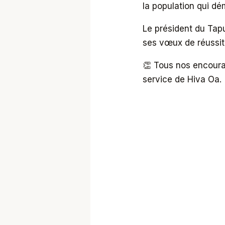
la population qui dé
Le président du Tapur
ses vœux de réussit
👏 Tous nos encour
service de Hiva Oa.