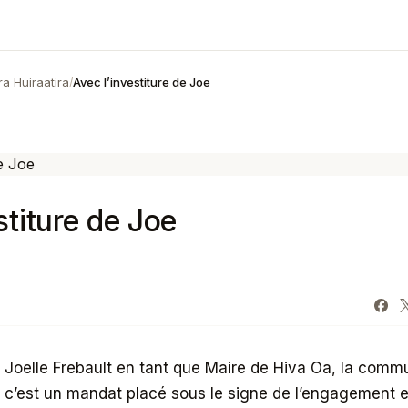
a Huiraatira
Avec l’investiture de Joe
/
stiture de Joe
e Joelle Frebault en tant que Maire de Hiva Oa, la commu
t c’est un mandat placé sous le signe de l’engagement e