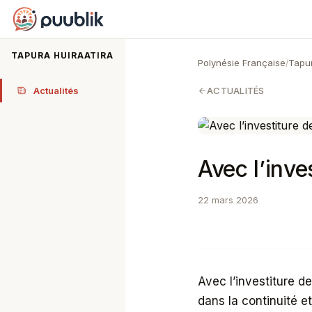
Puublik
TAPURA HUIRAATIRA
Polynésie Française
Tapur
/
Actualités
ACTUALITÉS
Avec l’inve
22 mars 2026
Avec l’investiture d
dans la continuité e