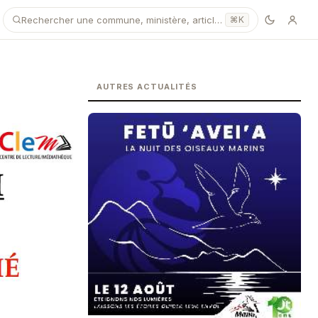
Rechercher une commune, ministère, article…
⌘K
AUTRES ACTUALITÉS