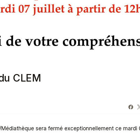
 du CLEM
e/Médiathèque sera fermé exceptionnellement ce mardi 07