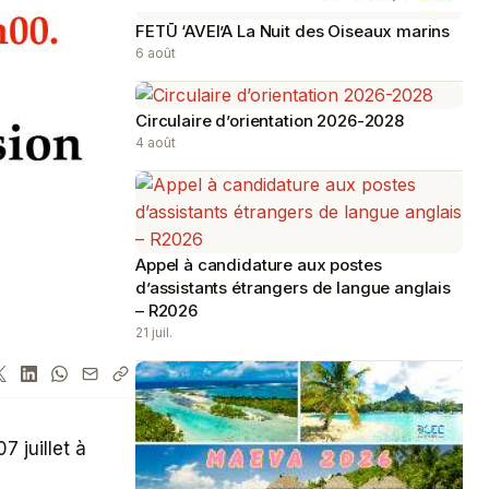
FETŪ ‘AVEI’A La Nuit des Oiseaux marins
6 août
Circulaire d’orientation 2026-2028
4 août
Appel à candidature aux postes
d’assistants étrangers de langue anglais
– R2026
21 juil.
 juillet à