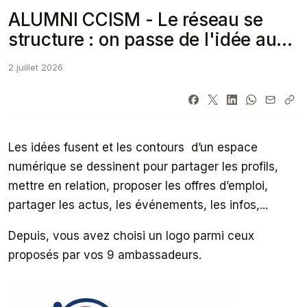
ALUMNI CCISM - Le réseau se
structure : on passe de l'idée au
concret en 3 mois !
2 juillet 2026
Les idées fusent et les contours d’un espace
numérique se dessinent pour partager les profils,
mettre en relation, proposer les offres d’emploi,
partager les actus, les événements, les infos,...
Depuis, vous avez choisi un logo parmi ceux
proposés par vos 9 ambassadeurs.