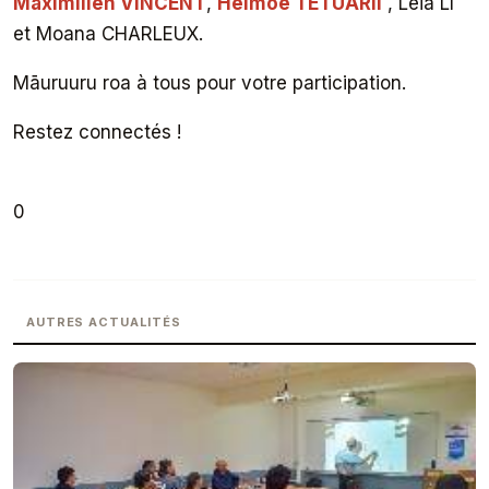
Maximilien VINCENT
,
Heimoe TETUARII
, Leia LI
et Moana CHARLEUX.
Māuruuru roa à tous pour votre participation.
Restez connectés !
0
AUTRES ACTUALITÉS