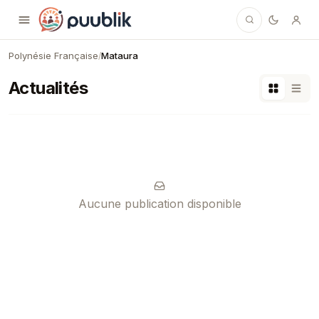
Puublik
Polynésie Française
Mataura
/
Actualités
Aucune publication disponible