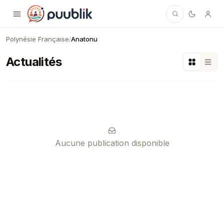
Puublik
Polynésie Française
Anatonu
/
Actualités
Aucune publication disponible