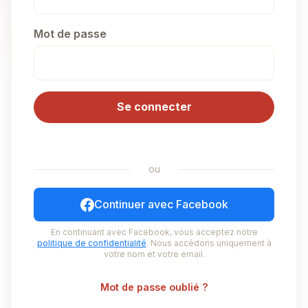
Mot de passe
Se connecter
ou
Continuer avec Facebook
En continuant avec Facebook, vous acceptez notre
politique de confidentialité
. Nous accédons uniquement à
votre nom et votre email.
Mot de passe oublié ?