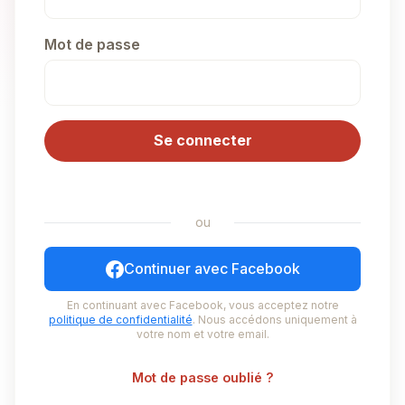
Mot de passe
Se connecter
ou
Continuer avec Facebook
En continuant avec Facebook, vous acceptez notre
politique de confidentialité
. Nous accédons uniquement à
votre nom et votre email.
Mot de passe oublié ?