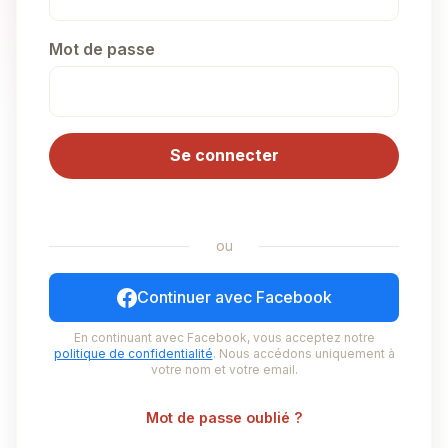
Mot de passe
Se connecter
ou
Continuer avec Facebook
En continuant avec Facebook, vous acceptez notre
politique de confidentialité
. Nous accédons uniquement à
votre nom et votre email.
Mot de passe oublié ?