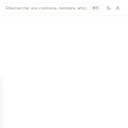
Rechercher une commune, ministère, article…
⌘K