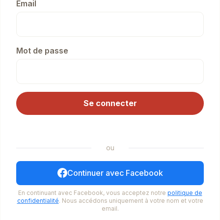
Email
Mot de passe
Se connecter
ou
Continuer avec Facebook
En continuant avec Facebook, vous acceptez notre
politique de
confidentialité
. Nous accédons uniquement à votre nom et votre
email.