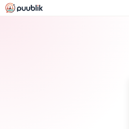
Puublik